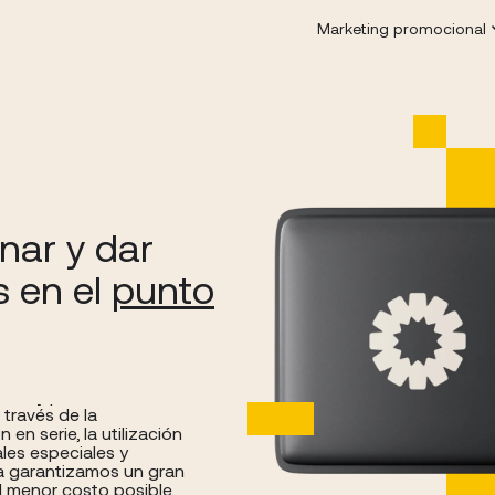
Marketing promocional
ar y dar
s en el
punto
l menor costo posible.