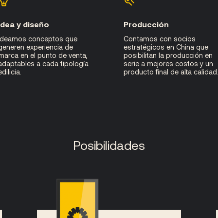
Idea y diseño
Producción
Ideamos conceptos que
Contamos con socios
generen experiencia de
estratégicos en China que
marca en el punto de venta,
posibilitan la producción en
adaptables a cada tipología
serie a mejores costos y un
edilicia.
producto final de alta calidad
Posibilidades